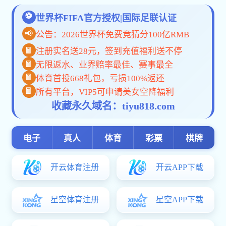
李荣久 1987年2月至1993年12月任西南林学院党委书记
刘万堂 1993年12月至1997年11月任西南林学院党委书
记
陈宝昆 1997年11月至2015年10月任西南林学院党委书
记、开云在线平台-开云网页版党委书记
张昌山 2018年8月至2022年2月任开云在线平台-开云网
页版党委书记
周学斌 2022年4月至2023年7月任开云在线平台-开云网
页版党委书记